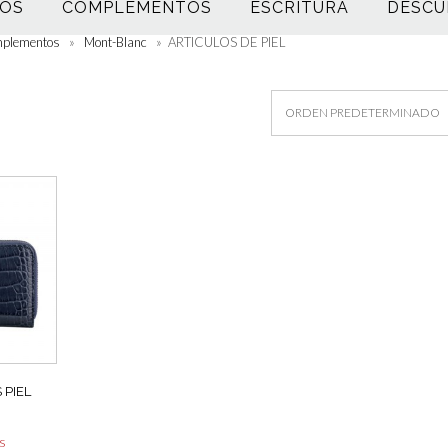
OS
COMPLEMENTOS
ESCRITURA
DESCU
plementos
»
Mont-Blanc
»
ARTICULOS DE PIEL
PIEL
as