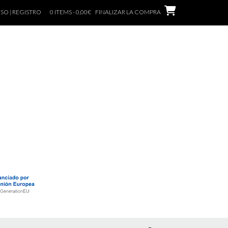
SO | REGISTRO
0 ITEMS - 0,00€
FINALIZAR LA COMPRA