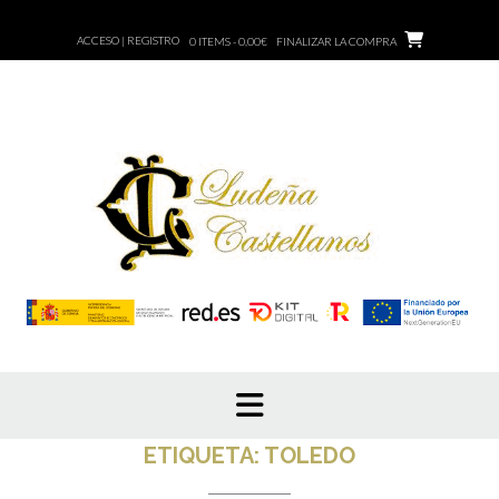
ACCESO | REGISTRO
0 ITEMS - 0,00€
FINALIZAR LA COMPRA
ETIQUETA:
TOLEDO