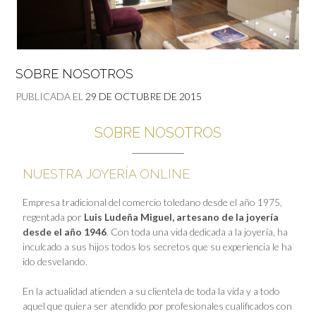
SOBRE NOSOTROS
PUBLICADA EL
29 DE OCTUBRE DE 2015
SOBRE NOSOTROS
NUESTRA JOYERÍA ONLINE
Empresa tradicional del comercio toledano desde el año 1975,
regentada por
Luis Ludeña Miguel, artesano de la joyería
desde el año 1946
. Con toda una vida dedicada a la joyería, ha
inculcado a sus hijos todos los secretos que su experiencia le ha
ido desvelando.
En la actualidad atienden a su clientela de toda la vida y a todo
aquel que quiera ser atendido por profesionales cualificados con