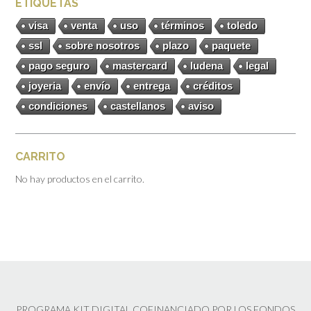
ETIQUETAS
visa
venta
uso
términos
toledo
ssl
sobre nosotros
plazo
paquete
pago seguro
mastercard
ludena
legal
joyeria
envío
entrega
créditos
condiciones
castellanos
aviso
CARRITO
No hay productos en el carrito.
PROGRAMA KIT DIGITAL COFINANCIADO POR LOS FONDOS