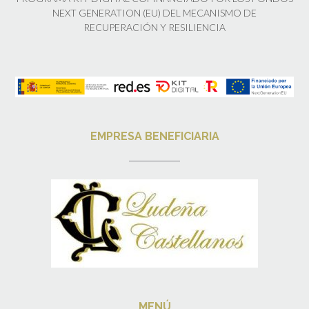
NEXT GENERATION (EU) DEL MECANISMO DE
RECUPERACIÓN Y RESILIENCIA
EMPRESA BENEFICIARIA
MENÚ