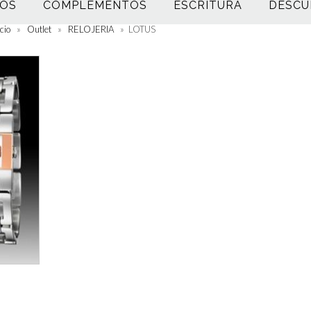
OS
COMPLEMENTOS
ESCRITURA
DESCU
icio
»
Outlet
»
RELOJERIA
»
LOTUS