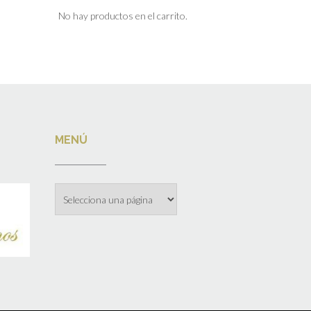
No hay productos en el carrito.
MENÚ
Menú