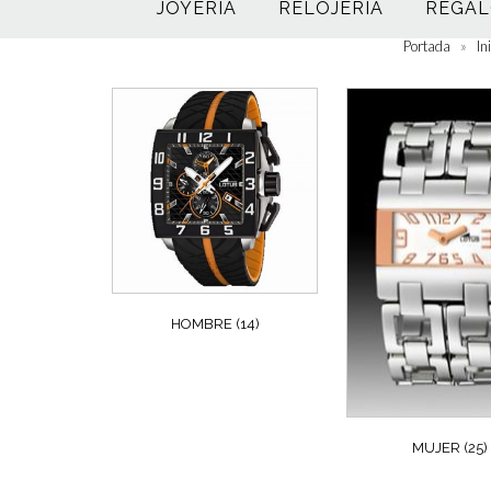
JOYERÍA
RELOJERÍA
REGAL
Portada
»
In
HOMBRE
(14)
MUJER
(25)