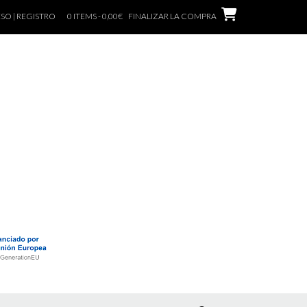
SO | REGISTRO
0 ITEMS - 0,00€
FINALIZAR LA COMPRA