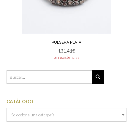
PULSERA PLATA
131,41
€
Sin existencias
CATÁLOGO
Selecciona una categoría