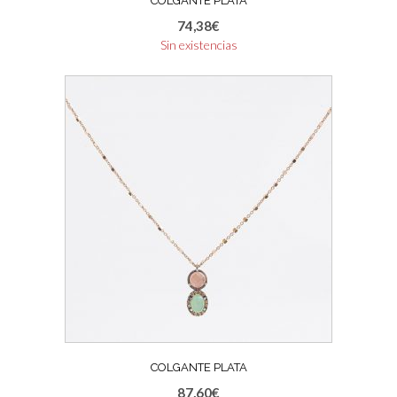
COLGANTE PLATA
74,38
€
Sin existencias
COLGANTE PLATA
87,60
€