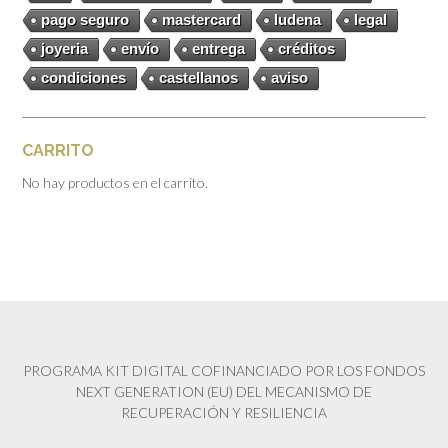
pago seguro
mastercard
ludena
legal
joyeria
envío
entrega
créditos
condiciones
castellanos
aviso
CARRITO
No hay productos en el carrito.
PROGRAMA KIT DIGITAL COFINANCIADO POR LOS FONDOS
NEXT GENERATION (EU) DEL MECANISMO DE
RECUPERACIÓN Y RESILIENCIA