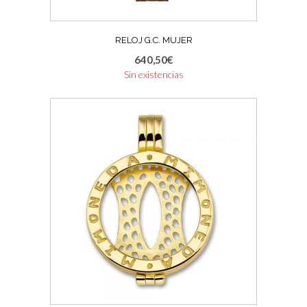
RELOJ G.C. MUJER
640,50
€
Sin existencias