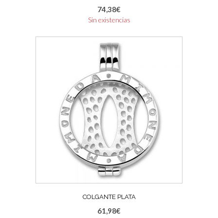
74,38
€
Sin existencias
COLGANTE PLATA
61,98
€