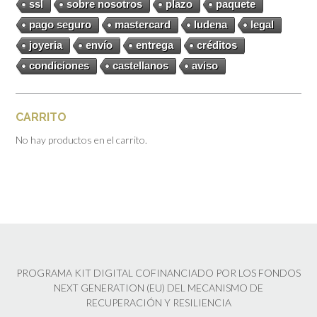
ssl
sobre nosotros
plazo
paquete
pago seguro
mastercard
ludena
legal
joyeria
envío
entrega
créditos
condiciones
castellanos
aviso
CARRITO
No hay productos en el carrito.
PROGRAMA KIT DIGITAL COFINANCIADO POR LOS FONDOS
NEXT GENERATION (EU) DEL MECANISMO DE
RECUPERACIÓN Y RESILIENCIA