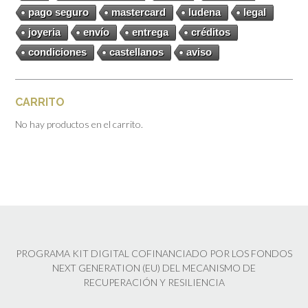
pago seguro
mastercard
ludena
legal
joyeria
envío
entrega
créditos
condiciones
castellanos
aviso
CARRITO
No hay productos en el carrito.
PROGRAMA KIT DIGITAL COFINANCIADO POR LOS FONDOS
NEXT GENERATION (EU) DEL MECANISMO DE
RECUPERACIÓN Y RESILIENCIA