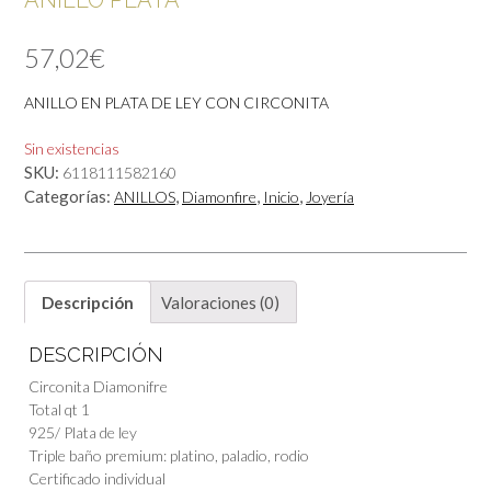
ANILLO PLATA
57,02
€
ANILLO EN PLATA DE LEY CON CIRCONITA
Sin existencias
SKU:
6118111582160
Categorías:
,
,
,
ANILLOS
Diamonfire
Inicio
Joyería
Descripción
Valoraciones (0)
DESCRIPCIÓN
Circonita Diamonifre
Total qt 1
925/ Plata de ley
Triple baño premium: platino, paladio, rodio
Certificado individual