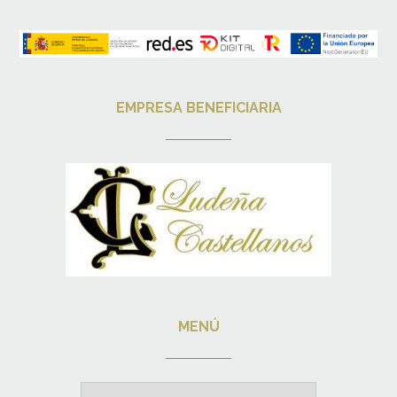
EMPRESA BENEFICIARIA
MENÚ
Menú