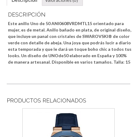
DESCRIPCIÓN
Este anillo Uno de 50 ANI0608VRDMTL15 orientado para
mujer, es de metal. Anillo bañado en plata, de original diseño,
que incluye un panal con cristales de SWAROVSKI® de color
verde con detalle de abeja. Una joya que podrás lucir a diario
esta temporada y que le dará un toque boho chic a todos tus
looks. Un diseño de UNOde50 elaborado en España y 100%
de manera artesanal. Disponible en varios tamaños. Talla: 15
PRODUCTOS RELACIONADOS