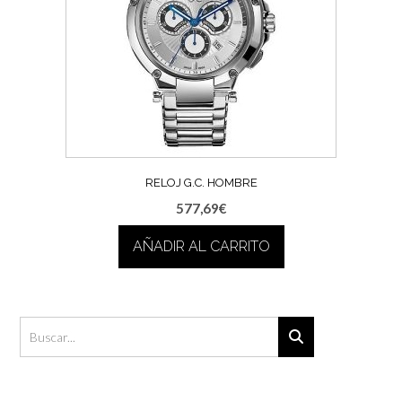
RELOJ G.C. HOMBRE
577,69
€
AÑADIR AL CARRITO