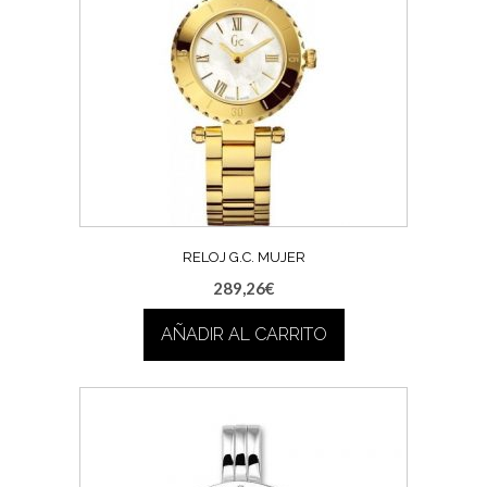
RELOJ G.C. MUJER
289,26
€
AÑADIR AL CARRITO