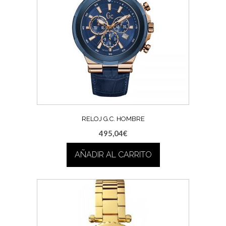
RELOJ G.C. HOMBRE
495,04
€
AÑADIR AL CARRITO