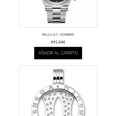
RELOJ G.C. HOMBRE
495,04
€
AÑADIR AL CARRITO