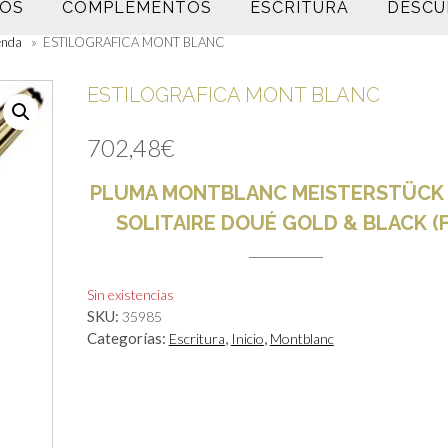
OS
COMPLEMENTOS
ESCRITURA
DESCU
enda
»
ESTILOGRAFICA MONT BLANC
ESTILOGRAFICA MONT BLANC
702,48
€
PLUMA MONTBLANC MEISTERSTÜCK 
SOLITAIRE DOUÉ GOLD & BLACK (F
Sin existencias
SKU:
35985
Categorías:
,
,
Escritura
Inicio
Montblanc