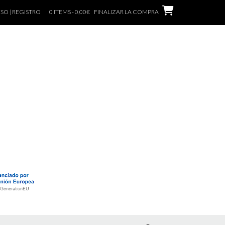
SO | REGISTRO
0 ITEMS - 0,00€
FINALIZAR LA COMPRA