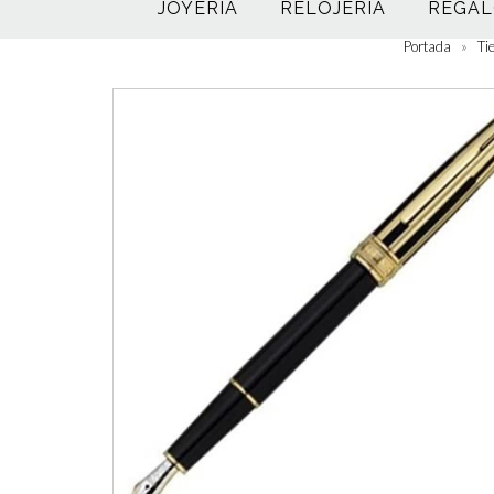
JOYERÍA
RELOJERÍA
REGAL
Portada
»
Ti