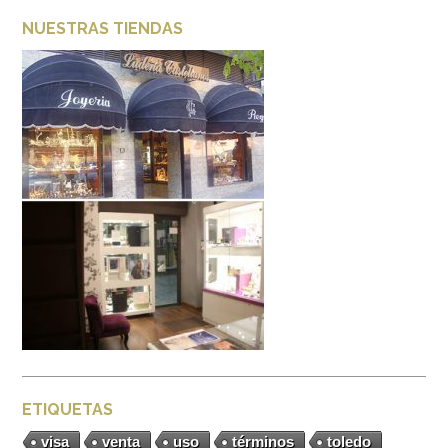
NUESTRAS TIENDAS
ETIQUETAS
visa
venta
uso
términos
toledo