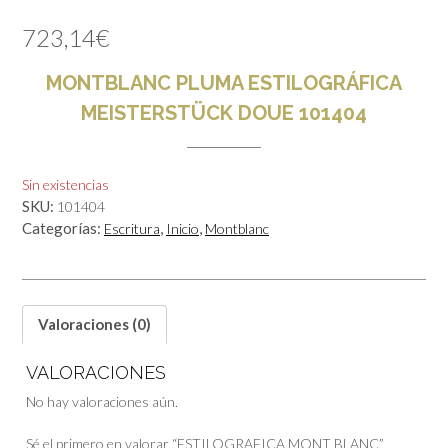
723,14
€
MONTBLANC PLUMA ESTILOGRÁFICA
MEISTERSTÜCK DOUE 101404
Sin existencias
SKU:
101404
Categorías:
,
,
Escritura
Inicio
Montblanc
Valoraciones (0)
VALORACIONES
No hay valoraciones aún.
Sé el primero en valorar “ESTILOGRAFICA MONT BLANC”