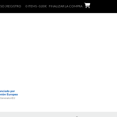
SO | REGISTRO
0 ITEMS - 0,00€
FINALIZAR LA COMPRA