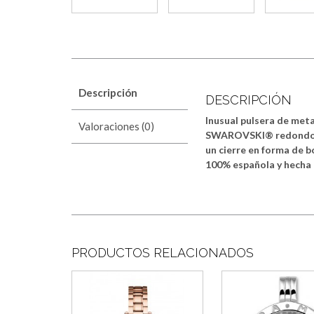
Descripción
DESCRIPCIÓN
Inusual pulsera de met
Valoraciones (0)
SWAROVSKI® redondos e
un cierre en forma de b
100% española y hecha 
PRODUCTOS RELACIONADOS