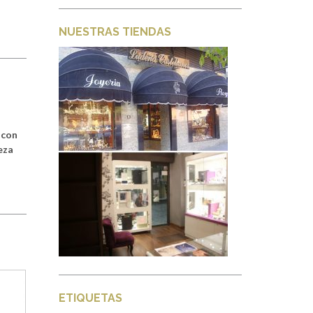
NUESTRAS TIENDAS
 con
eza
ETIQUETAS