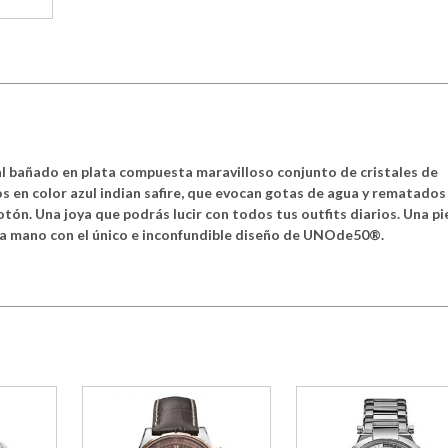
al bañado en plata compuesta maravilloso conjunto de cristales de
n color azul indian safire, que evocan gotas de agua y rematados
otón. Una joya que podrás lucir con todos tus outfits diarios. Una pi
a mano con el único e inconfundible diseño de UNOde50®.