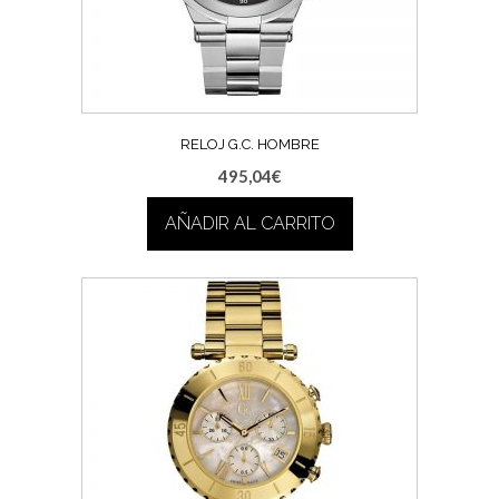
RELOJ G.C. HOMBRE
495,04
€
AÑADIR AL CARRITO