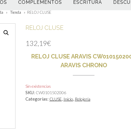
OS
COMPLEMENTOS
ESCRITURA
DESCU
da
»
Tienda
»
RELOJ CLUSE
RELOJ CLUSE
132,19
€
RELOJ
CLUSE
ARAVIS
CW01015020
ARAVIS CHRONO
Sin existencias
SKU:
CW0101502006
Categorías:
,
,
CLUSE
Inicio
Relojería