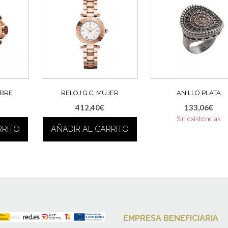
MBRE
RELOJ G.C. MUJER
ANILLO PLATA
412,40
€
133,06
€
Sin existencias
RRITO
AÑADIR AL CARRITO
EMPRESA BENEFICIARIA