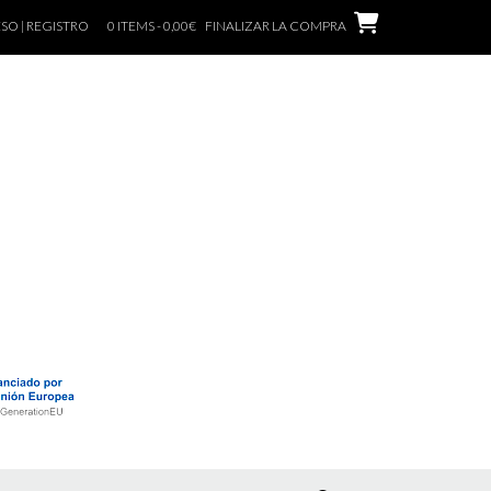
SO | REGISTRO
0 ITEMS - 0,00€
FINALIZAR LA COMPRA