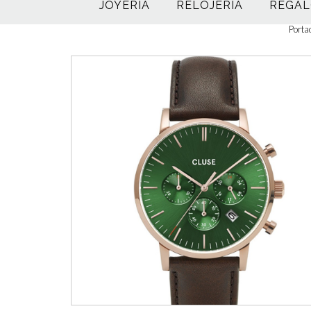
JOYERÍA
RELOJERÍA
REGAL
Porta