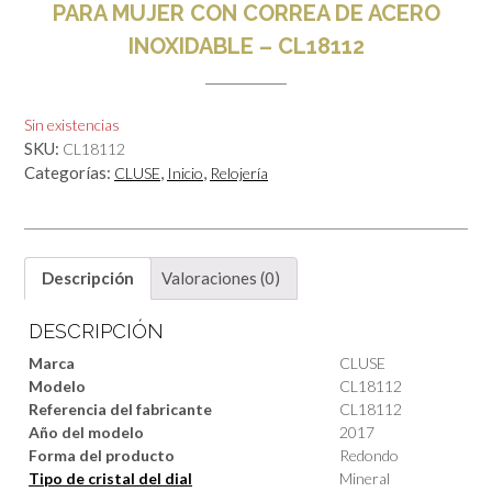
PARA MUJER CON CORREA DE ACERO
INOXIDABLE – CL18112
Sin existencias
SKU:
CL18112
Categorías:
,
,
CLUSE
Inicio
Relojería
Descripción
Valoraciones (0)
DESCRIPCIÓN
Marca
CLUSE
Modelo
CL18112
Referencia del fabricante
CL18112
Año del modelo
2017
Forma del producto
Redondo
Tipo de cristal del dial
Mineral