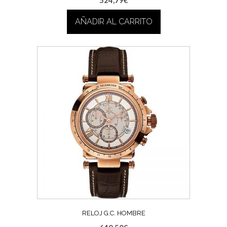
AÑADIR AL CARRITO
RELOJ G.C. HOMBRE