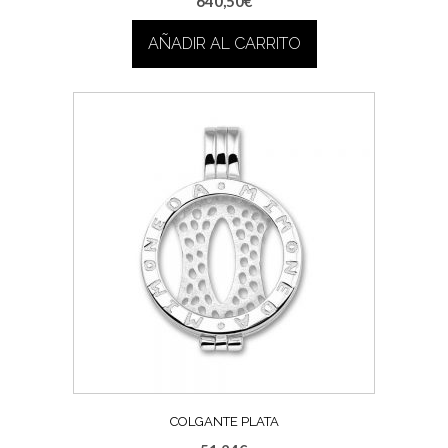
640,50
€
AÑADIR AL CARRITO
COLGANTE PLATA