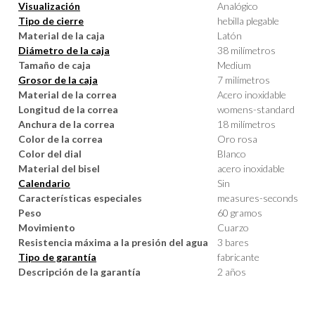
Visualización
Analógico
Tipo de cierre
hebilla plegable
Material de la caja
Latón
Diámetro de la caja
38 milímetros
Tamaño de caja
Medium
Grosor de la caja
7 milímetros
Material de la correa
Acero inoxidable
Longitud de la correa
womens-standard
Anchura de la correa
18 milímetros
Color de la correa
Oro rosa
Color del dial
Blanco
Material del bisel
acero inoxidable
Calendario
Sin
Características especiales
measures-seconds
Peso
60 gramos
Movimiento
Cuarzo
Resistencia máxima a la presión del agua
3 bares
Tipo de garantía
fabricante
Descripción de la garantía
2 años