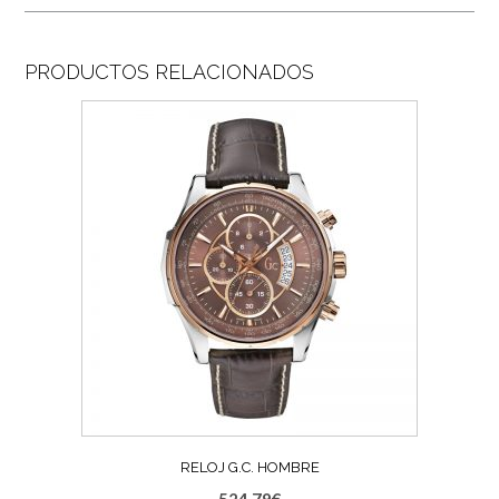
PRODUCTOS RELACIONADOS
RELOJ G.C. HOMBRE
524,79
€