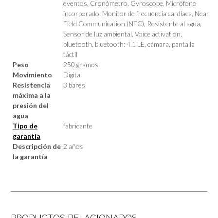
eventos, Cronómetro, Gyroscope, Micrófono
incorporado, Monitor de frecuencia cardíaca, Near
Field Communication (NFC), Resistente al agua,
Sensor de luz ambiental, Voice activation,
bluetooth, bluetooth: 4.1 LE, cámara, pantalla
táctil
Peso
250 gramos
Movimiento
Digital
Resistencia
3 bares
máxima a la
presión del
agua
Tipo de
fabricante
garantía
Descripción de
2 años
la garantía
PRODUCTOS RELACIONADOS