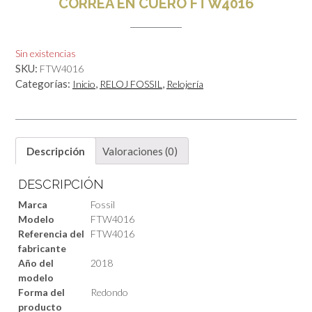
CORREA EN CUERO FTW4016
Sin existencias
SKU:
FTW4016
Categorías:
,
,
Inicio
RELOJ FOSSIL
Relojería
Descripción
Valoraciones (0)
DESCRIPCIÓN
Marca
Fossil
Modelo
FTW4016
Referencia del
FTW4016
fabricante
Año del
2018
modelo
Forma del
Redondo
producto