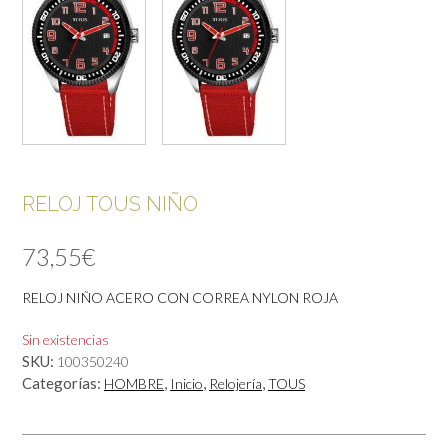
RELOJ TOUS NIÑO
73,55
€
RELOJ NIÑO ACERO CON CORREA NYLON ROJA
Sin existencias
SKU:
100350240
Categorías:
,
,
,
HOMBRE
Inicio
Relojería
TOUS