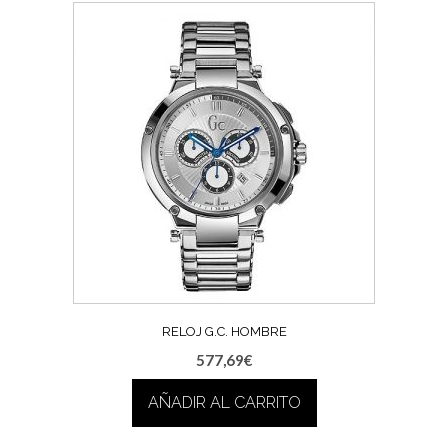
RELOJ G.C. HOMBRE
577,69
€
AÑADIR AL CARRITO