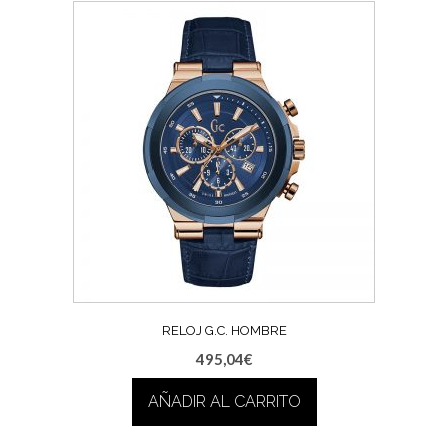
RELOJ G.C. HOMBRE
495,04
€
AÑADIR AL CARRITO