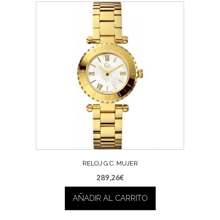
RELOJ G.C. MUJER
289,26
€
AÑADIR AL CARRITO