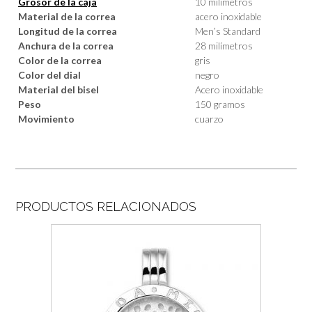
Grosor de la caja
10 milímetros
Material de la correa
acero inoxidable
Longitud de la correa
Men’s Standard
Anchura de la correa
28 milímetros
Color de la correa
gris
Color del dial
negro
Material del bisel
Acero inoxidable
Peso
150 gramos
Movimiento
cuarzo
PRODUCTOS RELACIONADOS