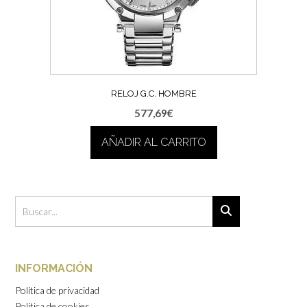
RELOJ G.C. HOMBRE
577,69
€
AÑADIR AL CARRITO
INFORMACIÓN
Política de privacidad
Política de cookies