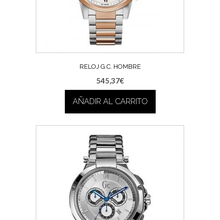
RELOJ G.C. HOMBRE
545,37
€
AÑADIR AL CARRITO