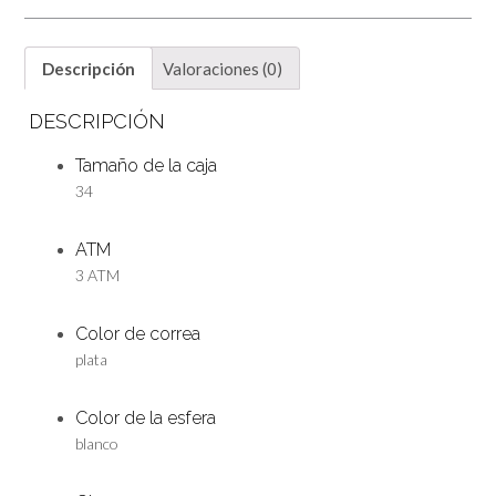
Descripción
Valoraciones (0)
DESCRIPCIÓN
Tamaño de la caja
34
ATM
3 ATM
Color de correa
plata
Color de la esfera
blanco