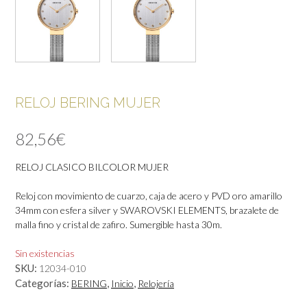
RELOJ BERING MUJER
82,56
€
RELOJ CLASICO BILCOLOR MUJER
Reloj con movimiento de cuarzo, caja de acero y PVD oro amarillo
34mm con esfera silver y SWAROVSKI ELEMENTS, brazalete de
malla fino y cristal de zafiro. Sumergible hasta 30m.
Sin existencias
SKU:
12034-010
Categorías:
,
,
BERING
Inicio
Relojería