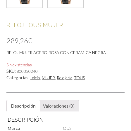
RELOJ TOUS MUJER
289,26
€
RELOJ MUJER ACERO ROSA CON CERAMICA NEGRA
Sin existencias
SKU:
800350240
Categorías:
,
,
,
Inicio
MUJER
Relojería
TOUS
Descripción
Valoraciones (0)
DESCRIPCIÓN
Marca
TOUS