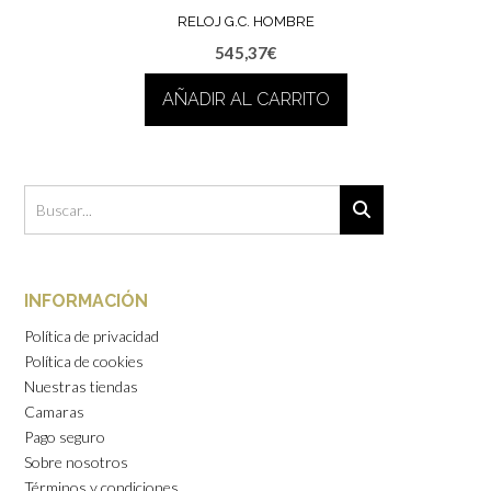
RELOJ G.C. HOMBRE
545,37
€
AÑADIR AL CARRITO
INFORMACIÓN
Política de privacidad
Política de cookies
Nuestras tiendas
Camaras
Pago seguro
Sobre nosotros
Términos y condiciones