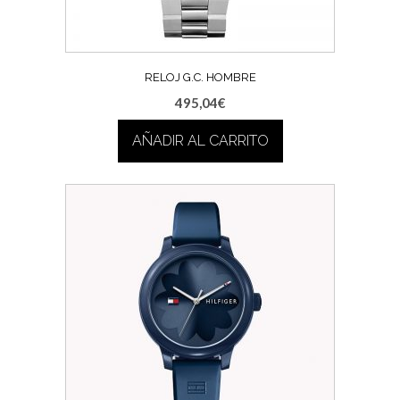
RELOJ G.C. HOMBRE
495,04
€
AÑADIR AL CARRITO