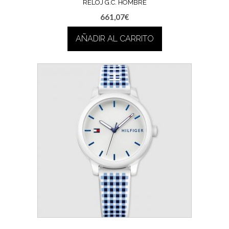
RELOJ G.C. HOMBRE
661,07
€
AÑADIR AL CARRITO