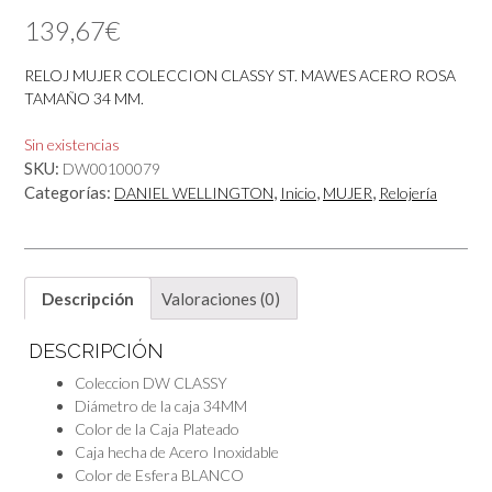
139,67
€
RELOJ MUJER COLECCION CLASSY ST. MAWES ACERO ROSA
TAMAÑO 34 MM.
Sin existencias
SKU:
DW00100079
Categorías:
,
,
,
DANIEL WELLINGTON
Inicio
MUJER
Relojería
Descripción
Valoraciones (0)
DESCRIPCIÓN
Coleccion DW
CLASSY
Diámetro de la caja
34MM
Color de la Caja
Plateado
Caja hecha de
Acero Inoxidable
Color de Esfera
BLANCO