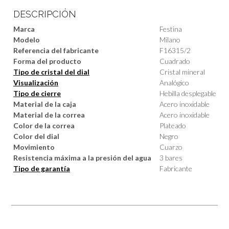
DESCRIPCIÓN
Marca
Festina
Modelo
Milano
Referencia del fabricante
F16315/2
Forma del producto
Cuadrado
Tipo de cristal del dial
Cristal mineral
Visualización
Analógico
Tipo de cierre
Hebilla desplegable
Material de la caja
Acero inoxidable
Material de la correa
Acero inoxidable
Color de la correa
Plateado
Color del dial
Negro
Movimiento
Cuarzo
Resistencia máxima a la presión del agua
3 bares
Tipo de garantía
Fabricante