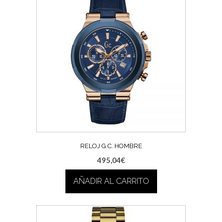
RELOJ G.C. HOMBRE
495,04
€
AÑADIR AL CARRITO