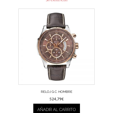
RELOJ G.C. HOMBRE
524,79
€
AÑADIR AL CARRITO