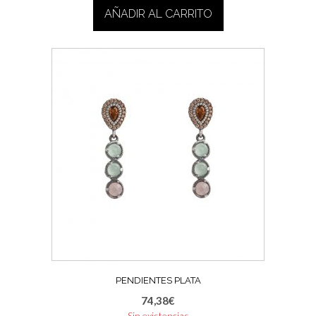
AÑADIR AL CARRITO
PENDIENTES PLATA
74,38
€
Sin existencias