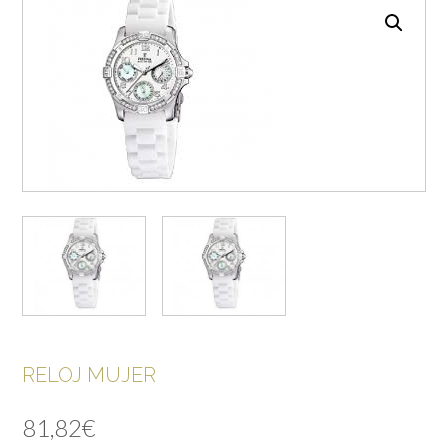
RELOJ MUJER
81,82
€