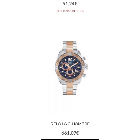
51,24
€
Sin existencias
RELOJ G.C. HOMBRE
661,07
€