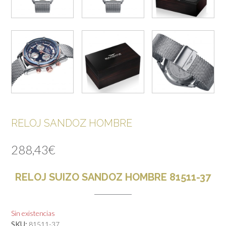
RELOJ SANDOZ HOMBRE
288,43
€
RELOJ SUIZO SANDOZ HOMBRE 81511-37
Sin existencias
SKU:
81511-37