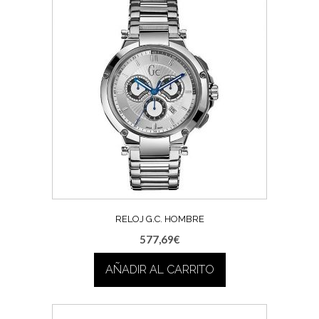
RELOJ G.C. HOMBRE
577,69
€
AÑADIR AL CARRITO