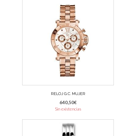
RELOJ G.C. MUJER
640,50
€
Sin existencias