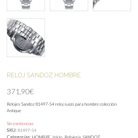
RELOJ SANDOZ HOMBRE
371,90
€
Relojes Sandoz 81497-54 reloj suizo para hombre colección
Antique
Sin existencias
SKU:
81497-54
Categorías:
,
,
,
HOMBRE
Inicio
Relojería
SANDOZ