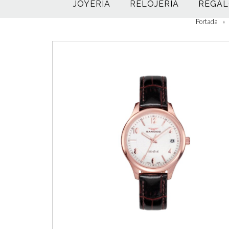
JOYERÍA
RELOJERÍA
REGAL
Portada
»