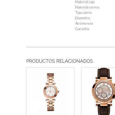
Material caja
Material correa
Tipo cierre
Diametro
Resistencia
Garantia
PRODUCTOS RELACIONADOS