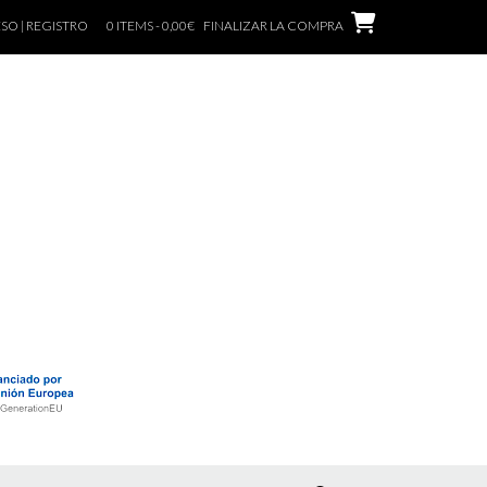
SO | REGISTRO
0 ITEMS - 0,00€
FINALIZAR LA COMPRA