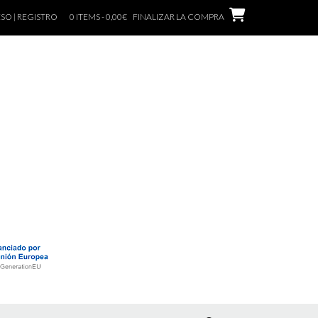
SO | REGISTRO
0 ITEMS - 0,00€
FINALIZAR LA COMPRA