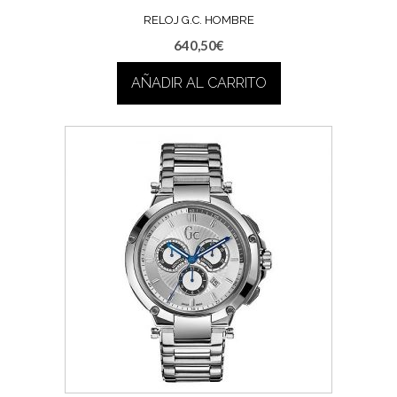
RELOJ G.C. HOMBRE
640,50
€
AÑADIR AL CARRITO