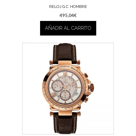
RELOJ G.C. HOMBRE
495,04
€
AÑADIR AL CARRITO