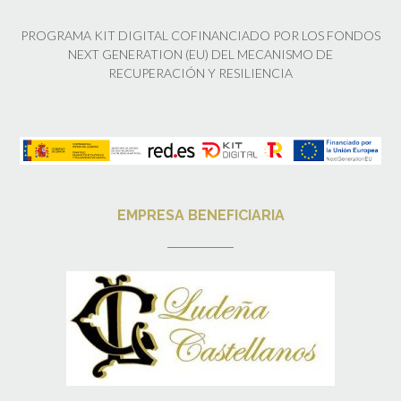
PROGRAMA KIT DIGITAL COFINANCIADO POR LOS FONDOS
NEXT GENERATION (EU) DEL MECANISMO DE
RECUPERACIÓN Y RESILIENCIA
EMPRESA BENEFICIARIA