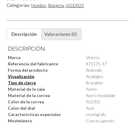
Categorías:
,
,
Hombre
Relojería
VICEROY
Descripción
Valoraciones (0)
DESCRIPCIÓN
Marca
Viceroy
Referencia del fabricante
471175-37
Forma del producto
Redondo
Visualización
Analógico
Tipo de cierre
Brazalete
Material de la caja
Acero
Material de la correa
Acero inoxidable
Color de la correa
ACERO
Color del dial
Azul
Características especiales
cronógrafo
Movimiento
Cuarzo japonés