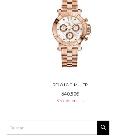
RELOJ G.C. MUJER
640,50
€
Sin existencias