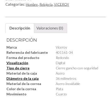
Categorías:
,
,
Hombre
Relojería
VICEROY
Descripción
Valoraciones (0)
DESCRIPCIÓN
Marca
Viceroy
Referencia del fabricante
401161-34
Forma del producto
Redondo
Visualización
Digital
Tipo de cierre
Cierre gancho con seguridad
Material de la caja
Acero
Diámetro de la caja
36 milímetros
Material de la correa
Acero inoxidable
Color de la correa
Plata
Movimiento
Cuarzo