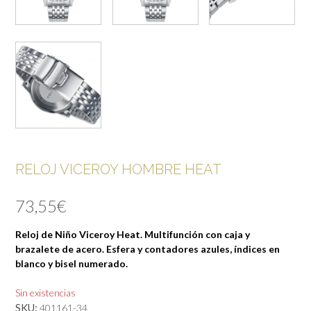
RELOJ VICEROY HOMBRE HEAT
73,55
€
Reloj de Niño Viceroy Heat. Multifunción con caja y
brazalete de acero. Esfera y contadores azules, índices en
blanco y bisel numerado.
Sin existencias
SKU:
401161-34