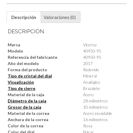
Descripción
Valoraciones (0)
DESCRIPCIÓN
Marca
Viceroy
Modelo
40950-95
Referencia del fabricante
40950-95
Año del modelo
2017
Forma del producto
Redondo
Tipo de cristal del dial
Mineral
Visualización
Analógico
Tipo de cierre
Brazalete
Material de la caja
Acero
Diámetro de la caja
28 milímetros
Grosor de la caja
10 milímetros
Material de la correa
Acero inoxidable
Anchura de la correa
16 milímetros
Color de la correa
Rosa
Color del dial
Nácar