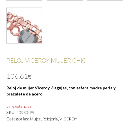
RELOJ VICEROY MUJER CHIC
106,61
€
Reloj de mujer Viceroy, 3 agujas, con esfera madre perla y
brazalete de acero
Sin existencias
SKU:
40950-95
Categorías:
,
,
Mujer
Relojería
VICEROY