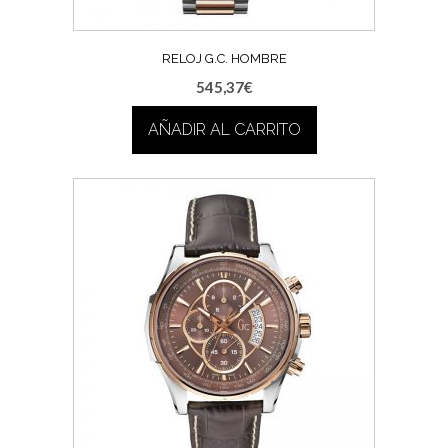
RELOJ G.C. HOMBRE
545,37
€
AÑADIR AL CARRITO