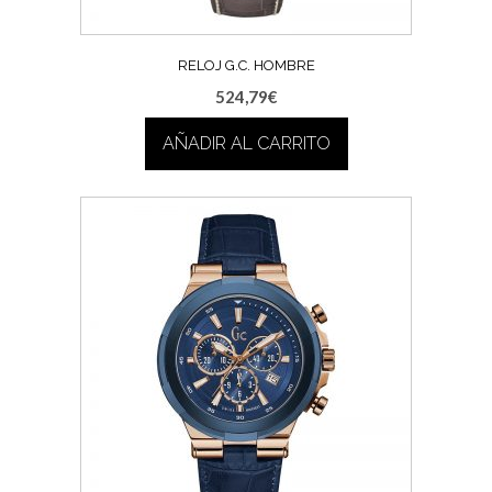
RELOJ G.C. HOMBRE
524,79
€
AÑADIR AL CARRITO