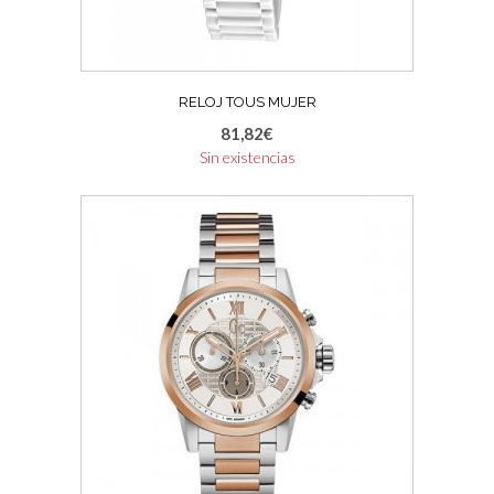
RELOJ TOUS MUJER
81,82
€
Sin existencias