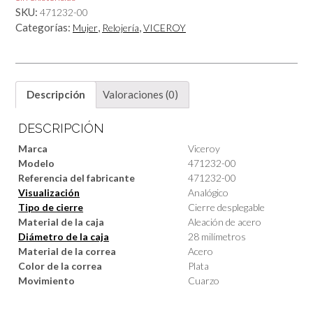
SKU:
471232-00
Categorías:
,
,
Mujer
Relojería
VICEROY
Descripción
Valoraciones (0)
DESCRIPCIÓN
Marca
Viceroy
Modelo
471232-00
Referencia del fabricante
471232-00
Visualización
Analógico
Tipo de cierre
Cierre desplegable
Material de la caja
Aleación de acero
Diámetro de la caja
28 milímetros
Material de la correa
Acero
Color de la correa
Plata
Movimiento
Cuarzo