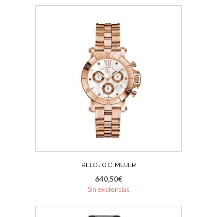
RELOJ G.C. MUJER
640,50
€
Sin existencias