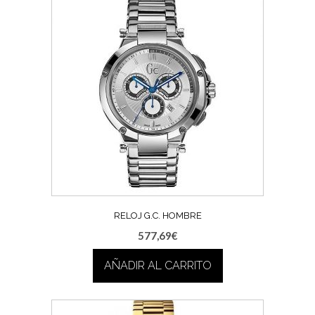
RELOJ G.C. HOMBRE
577,69
€
AÑADIR AL CARRITO